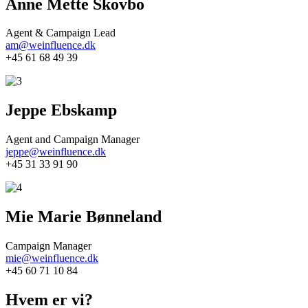
Anne Mette Skovbo
Agent & Campaign Lead
am@weinfluence.dk
+45 61 68 49 39
Jeppe Ebskamp
Agent and Campaign Manager
jeppe@weinfluence.dk
+45 31 33 91 90
Mie Marie Bønneland
Campaign Manager
mie@weinfluence.dk
+45 60 71 10 84
Hvem er vi?