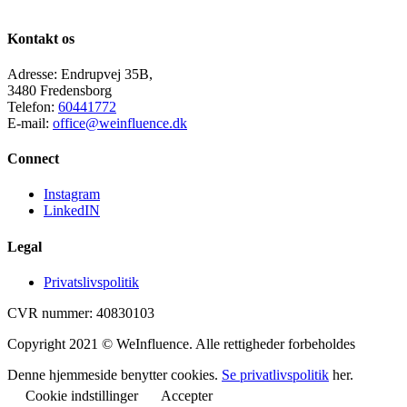
Kontakt os
Adresse: Endrupvej 35B,
3480 Fredensborg
Telefon:
60441772
E-mail:
office@weinfluence.dk
Connect
Instagram
LinkedIN
Legal
Privatslivspolitik
CVR nummer: 40830103
Copyright 2021 © WeInfluence. Alle rettigheder forbeholdes
Denne hjemmeside benytter cookies.
Se privatlivspolitik
her.
Cookie indstillinger
Accepter